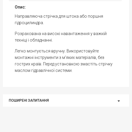
Опис:
Направляюча стрічка для штока або поршня
гідроцилиндра.
Розрахована на високі навантаження у важкій
техніці і обладнанні.
Легко монтується вручну. Використовуйте
монтажні інструменти з м'яких матеріалів, без
гострих країв. Перед установкою змастіть стрічку
маслом гідравлічної системи.
ПОШИРЕНІ ЗАПИТАННЯ