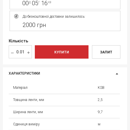
00
05
16
д
г
хв
До безкоштовної доставки залишилось:
2000 грн
Кількість
КУПИТИ
ЗАПИТ
ХАРАКТЕРИСТИКИ
Матеріал
KSB
Товщина ленти, мм
2,5
Ширина ленти, мм
9,7
Одиниця виміру
м