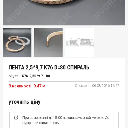
ЛЕНТА 2,5*9,7 K76 D=80 СПИРАЛЬ
Модель:
K76-2,50*9.7 - 80
В наявності:
0.47 м
Оновлено:
06.08.2026 16:47
уточніть ціну
При замовленні до 15:00 надсилаємо в той же день. До
відправки залишилось: