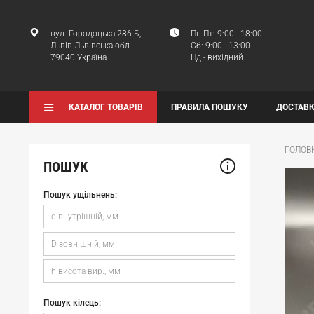
вул. Городоцька 286 Б,
Пн-Пт: 9:00 - 18:00
Львів Львівська обл.
Сб: 9:00 - 13:00
79040 Україна
Нд - вихідний
КАТАЛОГ ТОВАРІВ
ПРАВИЛА ПОШУКУ
ДОСТАВК
ГОЛОВ
ПОШУК
Пошук ущільнень:
Пошук кілець: