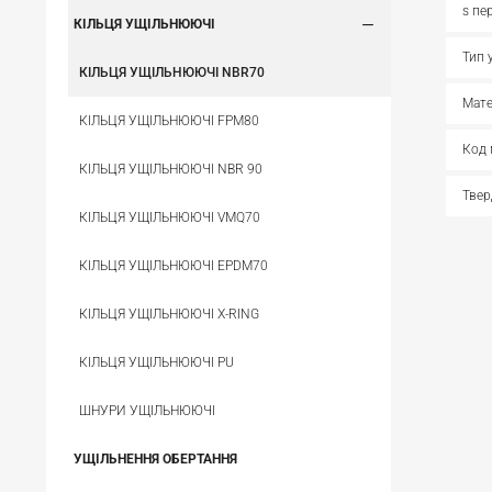
s пе
КІЛЬЦЯ УЩІЛЬНЮЮЧІ
Тип 
КІЛЬЦЯ УЩІЛЬНЮЮЧІ NBR70
Мате
КІЛЬЦЯ УЩІЛЬНЮЮЧІ FPM80
Код 
КІЛЬЦЯ УЩІЛЬНЮЮЧІ NBR 90
Твер
КІЛЬЦЯ УЩІЛЬНЮЮЧІ VMQ70
КІЛЬЦЯ УЩІЛЬНЮЮЧІ EPDM70
КІЛЬЦЯ УЩІЛЬНЮЮЧІ X-RING
КІЛЬЦЯ УЩІЛЬНЮЮЧІ PU
ШНУРИ УЩІЛЬНЮЮЧІ
УЩІЛЬНЕННЯ ОБЕРТАННЯ