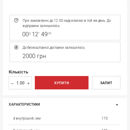
При замовленні до 12:00 надсилаємо в той же день. До
відправки залишилось:
00
12
49
д
г
хв
До безкоштовної доставки залишилось:
2000 грн
Кількість
КУПИТИ
ЗАПИТ
ХАРАКТЕРИСТИКИ
d внутрішній, мм
170