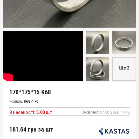
Ще 2
170*175*15 K68
Модель:
K68-170
В наявності:
5.00 шт
Оновлено:
07.08.2026 11:43
161.64 грн
за шт