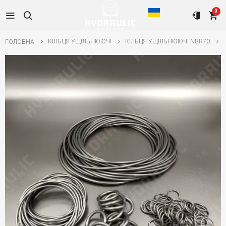
0
КІЛЬЦЯ УЩІЛЬНЮЮЧІ
КІЛЬЦЯ УЩІЛЬНЮЮЧІ NBR70
ГОЛОВНА