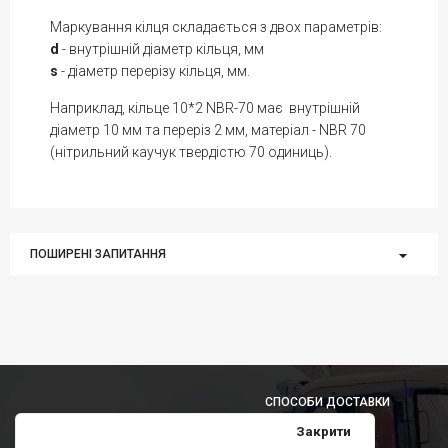
Маркування кілця складається з двох параметрів:
d
- внутрішній діаметр кільця, мм
s
- діаметр перерізу кільця, мм.
Наприклад, кільце 10*2 NBR-70 має внутрішній
діаметр 10 мм та переріз 2 мм, матеріал - NBR 70
(нітрильний каучук твердістю 70 одиниць).
ПОШИРЕНІ ЗАПИТАННЯ
СПОСОБИ ДОСТАВКИ
Закрити