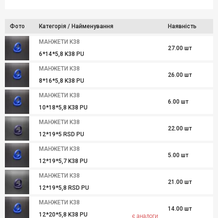
Фото
Категорія / Найменування
Наявність
МАНЖЕТИ K38
27.00 шт
6*14*5,8 K38 PU
МАНЖЕТИ K38
26.00 шт
8*16*5,8 K38 PU
МАНЖЕТИ K38
6.00 шт
10*18*5,8 K38 PU
МАНЖЕТИ K38
22.00 шт
12*19*5 RSD PU
МАНЖЕТИ K38
5.00 шт
12*19*5,7 K38 PU
МАНЖЕТИ K38
21.00 шт
12*19*5,8 RSD PU
МАНЖЕТИ K38
14.00 шт
12*20*5,8 K38 PU
є аналоги