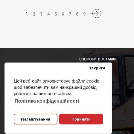
1
2
3
4
5
6
7
8
9
СПОСОБИ ДОСТАВКИ
Закрити
Цей веб-сайт використовує файли cookie,
щоб забезпечити вам найкращий досвід
СПОСОБИ ОПЛАТИ
роботи з нашим веб-сайтом.
Політика конфіденційності
Налаштування
Прийняти