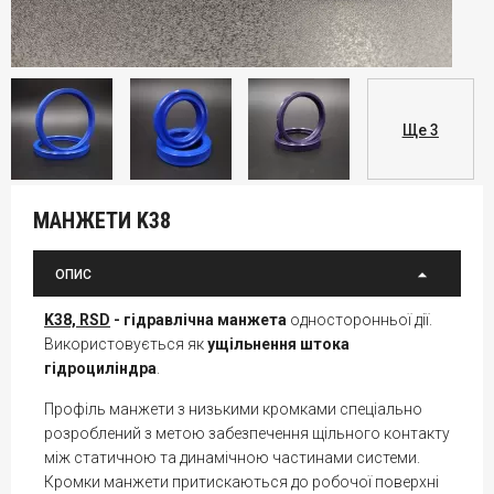
Ще 3
МАНЖЕТИ K38
ОПИС
K38, RSD
- гідравлічна манжета
односторонньої дії.
Використовується як
ущільнення штока
гідроциліндра
.
Профіль манжети з низькими кромками спеціально
розроблений з метою забезпечення щільного контакту
між статичною та динамічною частинами системи.
Кромки манжети притискаються до робочої поверхні