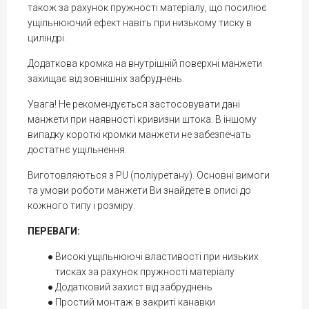
також за рахунок пружності матеріалу, що посилює
ущільнюючий ефект навіть при низькому тиску в
циліндрі.
Додаткова кромка на внутрішній поверхні манжети
захищає від зовнішніх забруднень.
Увага! Не рекомендується застосовувати дані
манжети при наявності кривизни штока. В іншому
випадку короткі кромки манжети не забезпечать
достатнє ущільнення.
Виготовляються з PU (поліуретану). Основні вимоги
та умови роботи манжети Ви знайдете в описі до
кожного типу і розміру.
ПЕРЕВАГИ:
Високі ущільнюючі властивості при низьких
тисках за рахунок пружності матеріалу
Додатковий захист від забруднень
Простий монтаж в закриті канавки