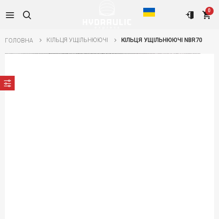
0
КІЛЬЦЯ УЩІЛЬНЮЮЧІ
КІЛЬЦЯ УЩІЛЬНЮЮЧІ NBR70
ГОЛОВНА