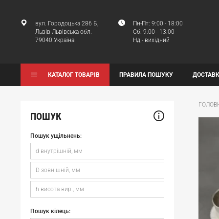
вул. Городоцька 286 Б,
Пн-Пт: 9:00 - 18:00
Львів Львівська обл.
Сб: 9:00 - 13:00
79040 Україна
Нд - вихідний
КАТАЛОГ ТОВАРІВ
ПРАВИЛА ПОШУКУ
ДОСТАВК
ГОЛОВ
ПОШУК
Пошук ущільнень:
Пошук кілець: