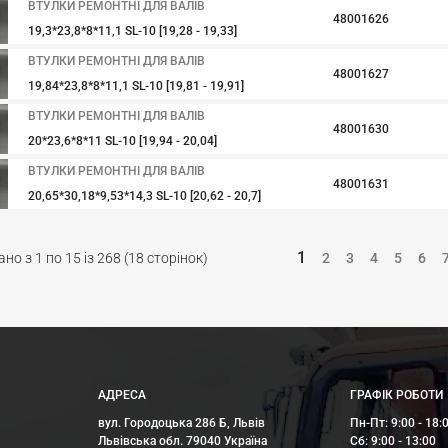
ВТУЛКИ РЕМОНТНІ ДЛЯ ВАЛІВ
48001626
19,3*23,8*8*11,1 SL-10 [19,28 - 19,33]
ВТУЛКИ РЕМОНТНІ ДЛЯ ВАЛІВ
48001627
19,84*23,8*8*11,1 SL-10 [19,81 - 19,91]
ВТУЛКИ РЕМОНТНІ ДЛЯ ВАЛІВ
48001630
20*23,6*8*11 SL-10 [19,94 - 20,04]
ВТУЛКИ РЕМОНТНІ ДЛЯ ВАЛІВ
48001631
20,65*30,18*9,53*14,3 SL-10 [20,62 - 20,7]
1
но з 1 по 15 із 268 (18 сторінок)
2
3
4
5
6
АДРЕСА
ГРАФІК РОБОТИ
вул. Городоцька 286 Б, Львів
Пн-Пт: 9:00 - 18:
Львівська обл. 79040 Україна
Сб: 9:00 - 13:00