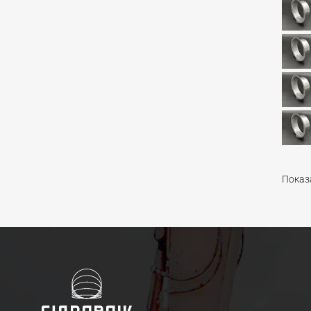
Показа