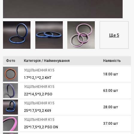
Ще 5
Фото
Категорія / Найменування
Наявність
УЩІЛЬНЕННЯ K15
18.00 шт
17*12,1*2,2 KHT
УЩІЛЬНЕННЯ K15
63.00 шт
22*14,5*3,2 PSO
УЩІЛЬНЕННЯ K15
28.00 шт
25*17,5*3,2 K49
УЩІЛЬНЕННЯ K15
37.00 шт
25*17,5*3,2 PSO DN