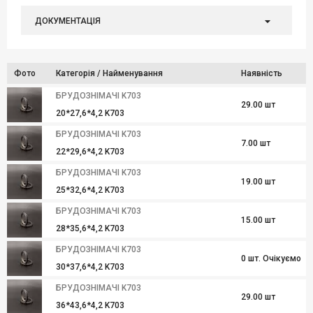
ДОКУМЕНТАЦІЯ
Фото
Категорія / Найменування
Наявність
БРУДОЗНІМАЧІ K703
29.00 шт
20*27,6*4,2 K703
БРУДОЗНІМАЧІ K703
7.00 шт
22*29,6*4,2 K703
БРУДОЗНІМАЧІ K703
19.00 шт
25*32,6*4,2 K703
БРУДОЗНІМАЧІ K703
15.00 шт
28*35,6*4,2 K703
БРУДОЗНІМАЧІ K703
0 шт. Очікуємо
30*37,6*4,2 K703
БРУДОЗНІМАЧІ K703
29.00 шт
36*43,6*4,2 K703