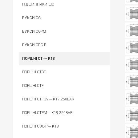
ПІДШИПНИКИ ШС
БУКСИ CG
БУКСИ CGPM
БУКСИ GDC-B
ПОРШНІ CT --- K18
ПОРШНІ CTBF
ПОРШНІ CTF
ПОРШНІ CTFGV --- K17 250BAR
ПОРШНІ CTPM --- K19 350BAR
ПОРШНІ GDC-P --- K18