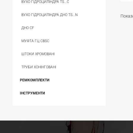
ВУХО ГІДРОЦИЛІНДРА TS...C
ВУХО ГІДРОЦИЛІНДРА ДНО TS...N
Показа
ДНО CF
МУФТА ГЦ CBSС
ШТОКИ ХРОМОВАНІ
ТРУБИ ХОНІНГОВАНІ
РЕМКОМПЛЕКТИ
ІНСТРУМЕНТИ