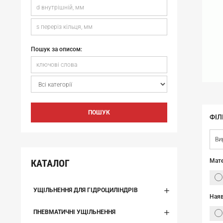
Пошук за описом:
ПОШУК
ФІЛ
Ви
КАТАЛОГ
Мате
УЩІЛЬНЕННЯ ДЛЯ ГІДРОЦИЛІНДРІВ
Наяв
ПНЕВМАТИЧНІ УЩІЛЬНЕННЯ