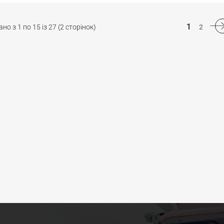
1
но з 1 по 15 із 27 (2 сторінок)
2