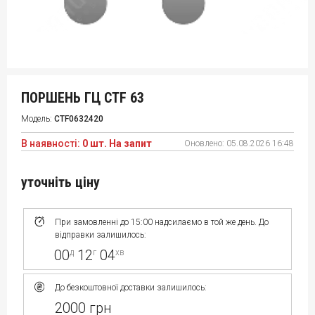
ПОРШЕНЬ ГЦ CTF 63
Модель:
CTF0632420
В наявності:
0 шт. На запит
Оновлено:
05.08.2026 16:48
уточніть ціну
При замовленні до 15:00 надсилаємо в той же день. До
відправки залишилось:
00
12
04
д
г
хв
До безкоштовної доставки залишилось:
2000 грн