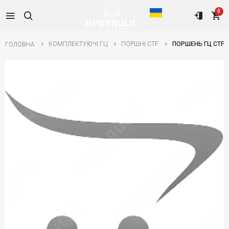
0
КОМПЛЕКТУЮЧІ ГЦ
ПОРШНІ CTF
ПОРШЕНЬ ГЦ CTF 
ГОЛОВНА