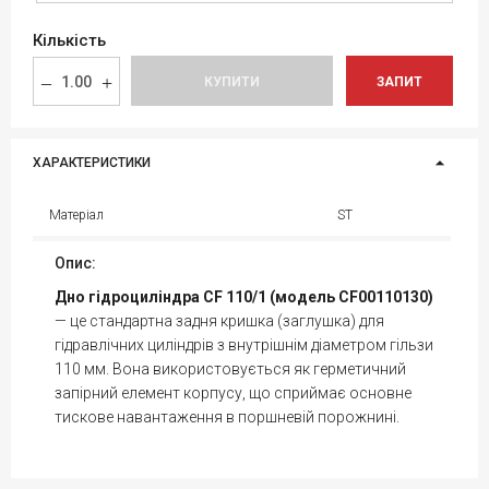
Кількість
КУПИТИ
ЗАПИТ
ХАРАКТЕРИСТИКИ
Матеріал
ST
Опис:
Дно гідроциліндра CF 110/1 (модель CF00110130)
— це стандартна задня кришка (заглушка) для
гідравлічних циліндрів з внутрішнім діаметром гільзи
110 мм. Вона використовується як герметичний
запірний елемент корпусу, що сприймає основне
тискове навантаження в поршневій порожнині.