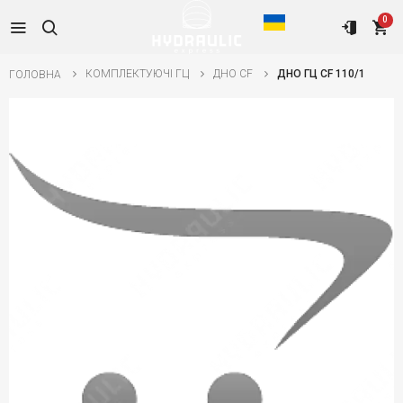
0
КОМПЛЕКТУЮЧІ ГЦ
ДНО CF
ДНО ГЦ CF 110/1
ГОЛОВНА