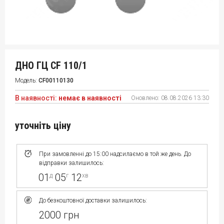
ДНО ГЦ CF 110/1
Модель:
CF00110130
В наявності:
немає в наявності
Оновлено:
08.08.2026 13:30
уточніть ціну
При замовленні до 15:00 надсилаємо в той же день. До
відправки залишилось:
01
05
12
д
г
хв
До безкоштовної доставки залишилось:
2000 грн