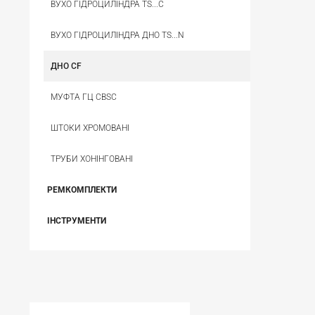
ВУХО ГІДРОЦИЛІНДРА TS...C
ВУХО ГІДРОЦИЛІНДРА ДНО TS...N
ДНО CF
МУФТА ГЦ CBSС
ШТОКИ ХРОМОВАНІ
ТРУБИ ХОНІНГОВАНІ
РЕМКОМПЛЕКТИ
ІНСТРУМЕНТИ
НЕЩОДАВНО ВИ ПЕРЕГЛЯДАЛИ