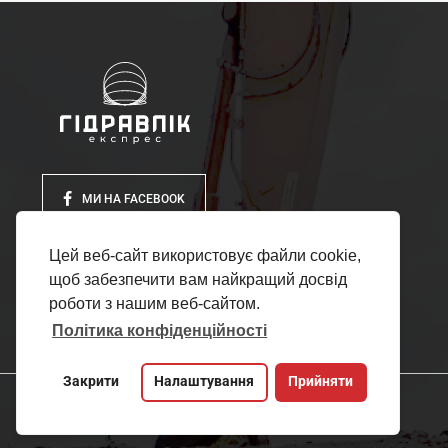
МИ НА FACEBOOK
Цей веб-сайт використовує файли cookie,
щоб забезпечити вам найкращий досвід
роботи з нашим веб-сайтом.
Політика конфіденційності
Закрити
Налаштування
Прийняти
Copyright 2011-2020