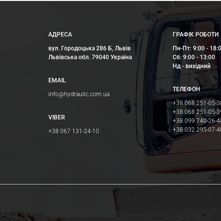
АДРЕСА
ГРАФІК РОБОТИ
вул. Городоцька 286 Б, Львів
Пн-Пт: 9:00 - 18:
Львівська обл. 79040 Україна
Сб: 9:00 - 13:00
Нд - вихідний
EMAIL
ТЕЛЕФОН
info@hydraulic.com.ua
+38 068 251-05-3
+38 068 251-05-3
VIBER
+38 099 740-26-4
+38 032 295-07-4
+38 067 131-24-10