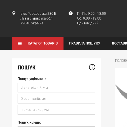
вул. Городоцька 286 Б,
Пн-Пт: 9:00 - 18:00
Львів Львівська обл.
Сб: 9:00 - 13:00
79040 Україна
Нд - вихідний
КАТАЛОГ ТОВАРІВ
ПРАВИЛА ПОШУКУ
ДОСТАВК
ГОЛОВ
ПОШУК
Пошук ущільнень:
Пошук кілець: