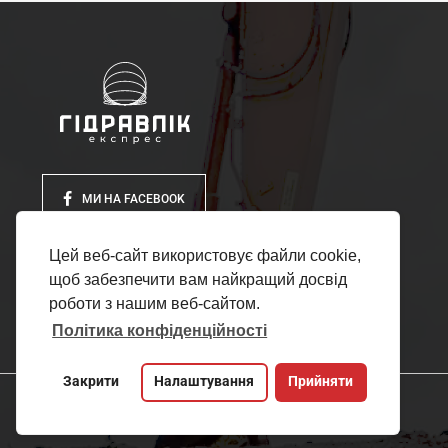
МИ НА FACEBOOK
Цей веб-сайт використовує файли cookie,
щоб забезпечити вам найкращий досвід
роботи з нашим веб-сайтом.
Політика конфіденційності
Закрити
Налаштування
Прийняти
Copyright 2011-2020