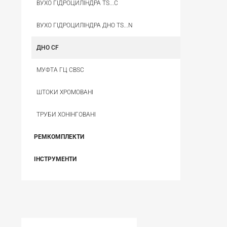
ВУХО ГІДРОЦИЛІНДРА TS...C
ВУХО ГІДРОЦИЛІНДРА ДНО TS...N
ДНО CF
МУФТА ГЦ CBSС
ШТОКИ ХРОМОВАНІ
ТРУБИ ХОНІНГОВАНІ
РЕМКОМПЛЕКТИ
ІНСТРУМЕНТИ
НЕЩОДАВНО ВИ ПЕРЕГЛЯДАЛИ