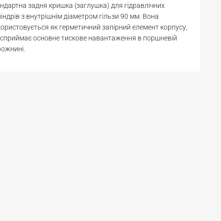
ндартна задня кришка (заглушка) для гідравлічних
індрів з внутрішнім діаметром гільзи 90 мм. Вона
ористовується як герметичний запірний елемент корпусу,
сприймає основне тискове навантаження в поршневій
рожнині.