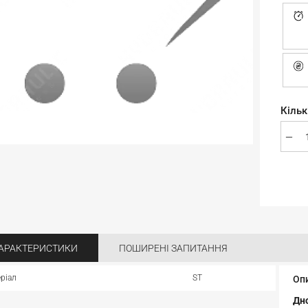
Кільк
АРАКТЕРИСТИКИ
ПОШИРЕНІ ЗАПИТАННЯ
ріал
ST
Оп
Дно