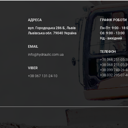
АДРЕСА
ГРАФІК РОБОТИ
вул. Городоцька 286 Б, Львів
Пн-Пт: 9:00 - 18:
Львівська обл. 79040 Україна
Сб: 9:00 - 13:00
Нд - вихідний
EMAIL
ТЕЛЕФОН
info@hydraulic.com.ua
+38 068 251-05-3
+38 068 251-05-3
VIBER
+38 099 740-26-4
+38 032 295-07-4
+38 067 131-24-10