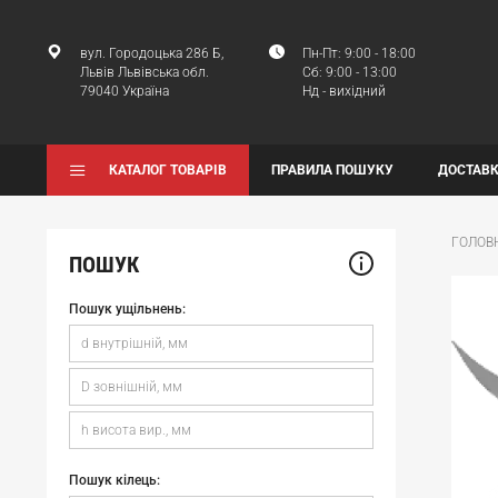
вул. Городоцька 286 Б,
Пн-Пт: 9:00 - 18:00
Львів Львівська обл.
Сб: 9:00 - 13:00
79040 Україна
Нд - вихідний
КАТАЛОГ ТОВАРІВ
ПРАВИЛА ПОШУКУ
ДОСТАВК
ГОЛОВ
ПОШУК
Пошук ущільнень:
Пошук кілець: