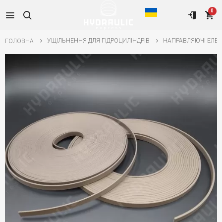
0
УЩІЛЬНЕННЯ ДЛЯ ГІДРОЦИЛІНДРІВ
НАПРАВЛЯЮЧІ ЕЛЕ
ГОЛОВНА