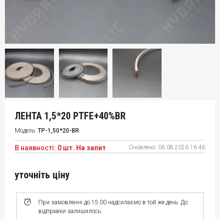
ЛЕНТА 1,5*20 PTFE+40%BR
Модель:
TP-1,50*20-BR
В наявності:
0 шт. На запит
Оновлено:
06.08.2026 16:46
уточніть ціну
При замовленні до 15:00 надсилаємо в той же день. До
відправки залишилось: