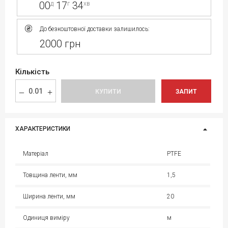
00
17
34
д
г
хв
До безкоштовної доставки залишилось:
2000 грн
Кількість
КУПИТИ
ЗАПИТ
ХАРАКТЕРИСТИКИ
Матеріал
PTFE
Товщина ленти, мм
1,5
Ширина ленти, мм
20
Одиниця виміру
м