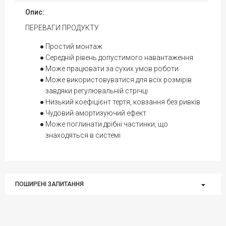
Опис:
ПЕРЕВАГИ ПРОДУКТУ
Простий монтаж
Середній рівень допустимого навантаження
Може працювати за сухих умов роботи
Може використовуватися для всіх розмірів
завдяки регулювальній стрічці
Низький коефіцієнт тертя, ковзання без ривків
Чудовий амортизуючий ефект
Може поглинати дрібні частинки, що
знаходяться в системі
ПОШИРЕНІ ЗАПИТАННЯ