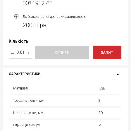
00
19
27
д
г
хв
До безкоштовної доставки залишилось:
2000 грн
Кількість
КУПИТИ
ЗАПИТ
ХАРАКТЕРИСТИКИ
Матеріал
KSB
Товщина ленти, мм
2
Ширина ленти, мм
20
Одиниця виміру
м