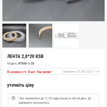
ЛЕНТА 2,0*20 KSB
Модель:
KT500-2-20
В наявності:
0 шт. На запит
Оновлено:
07.08.2026 11:41
уточніть ціну
При замовленні до 12:00 надсилаємо в той же день. До
відправки залишилось: