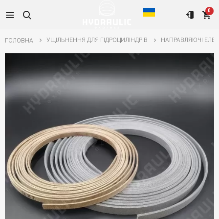
0
УЩІЛЬНЕННЯ ДЛЯ ГІДРОЦИЛІНДРІВ
НАПРАВЛЯЮЧІ ЕЛЕ
ГОЛОВНА