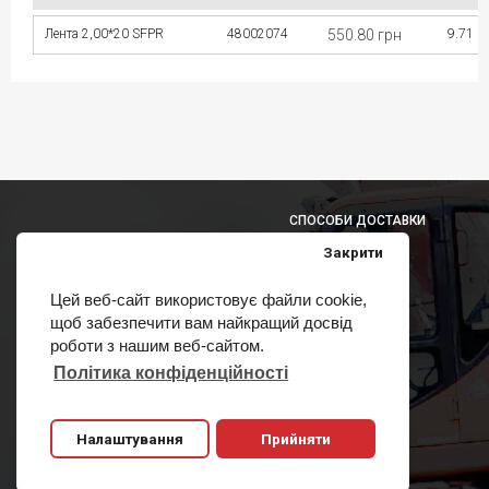
Лента 2,00*20 SFPR
48002074
550.80 грн
9.71 м
СПОСОБИ ДОСТАВКИ
Закрити
Цей веб-сайт використовує файли cookie,
щоб забезпечити вам найкращий досвід
СПОСОБИ ОПЛАТИ
роботи з нашим веб-сайтом.
Політика конфіденційності
Налаштування
Прийняти