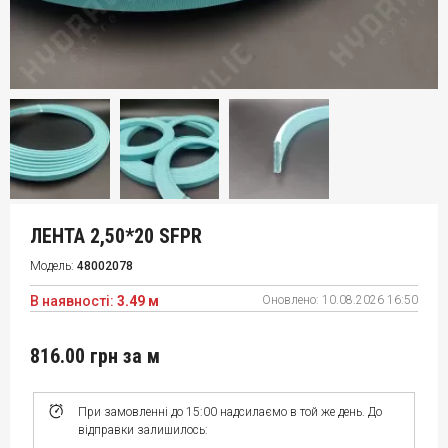
ЛЕНТА 2,50*20 SFPR
Модель:
48002078
В наявності:
3.49 м
Оновлено:
10.08.2026 16:50
816.00 грн
за м
При замовленні до 15:00 надсилаємо в той же день. До
відправки залишилось: