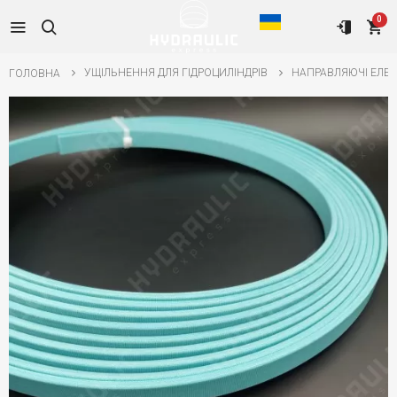
0
УЩІЛЬНЕННЯ ДЛЯ ГІДРОЦИЛІНДРІВ
НАПРАВЛЯЮЧІ ЕЛЕ
ГОЛОВНА