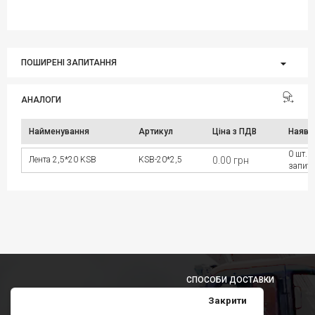
ПОШИРЕНІ ЗАПИТАННЯ
АНАЛОГИ
Найменування
Артикул
Ціна з ПДВ
Наявн
0 шт. 
Лента 2,5*20 KSB
KSB-20*2,5
0.00 грн
запит
СПОСОБИ ДОСТАВКИ
Закрити