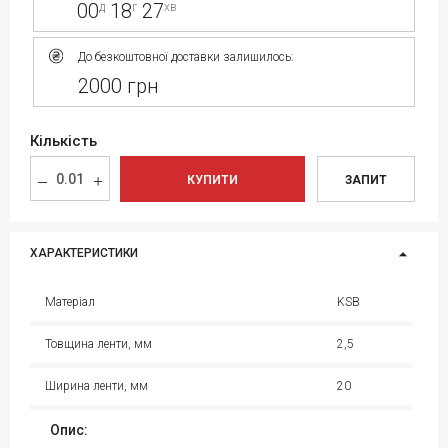
00
18
27
д
г
хв
До безкоштовної доставки залишилось:
2000 грн
Кількість
КУПИТИ
ЗАПИТ
ХАРАКТЕРИСТИКИ
Матеріал
KSB
Товщина ленти, мм
2,5
Ширина ленти, мм
20
Опис: