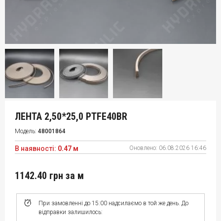
ЛЕНТА 2,50*25,0 PTFE40BR
Модель:
48001864
В наявності:
0.47 м
Оновлено:
06.08.2026 16:46
1142.40 грн
за м
При замовленні до 15:00 надсилаємо в той же день. До
відправки залишилось: