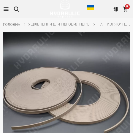
0
УЩІЛЬНЕННЯ ДЛЯ ГІДРОЦИЛІНДРІВ
НАПРАВЛЯЮЧІ ЕЛЕ
ГОЛОВНА