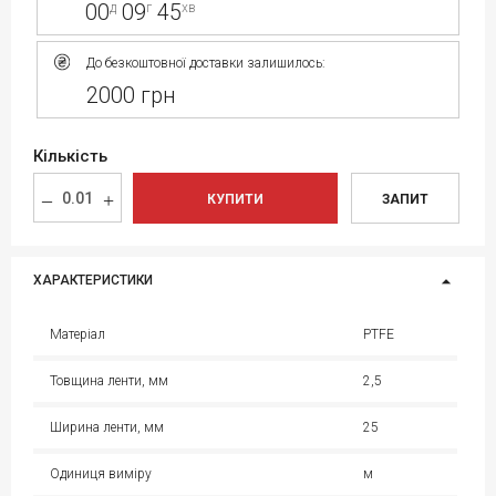
00
09
45
д
г
хв
До безкоштовної доставки залишилось:
2000 грн
Кількість
КУПИТИ
ЗАПИТ
ХАРАКТЕРИСТИКИ
Матеріал
PTFE
Товщина ленти, мм
2,5
Ширина ленти, мм
25
Одиниця виміру
м