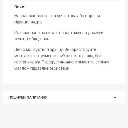
Опис:
Направляюча стрічка для штока або поршня
гідроцилиндра.
Розрахована на високі навантаження у важкій
техніці і обладнанні.
Легко монтується вручну. Використовуйте
монтажні інструменти з м'яких матеріалів, без
гострих країв. Перед установкою змастіть стрічку
маслом гідравлічної системи.
ПОШИРЕНІ ЗАПИТАННЯ