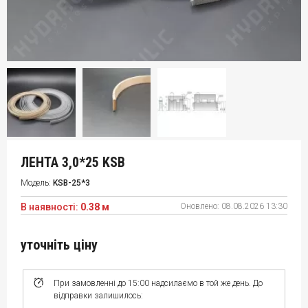
ЛЕНТА 3,0*25 KSB
Модель:
KSB-25*3
В наявності:
0.38 м
Оновлено:
08.08.2026 13:30
уточніть ціну
При замовленні до 15:00 надсилаємо в той же день. До
відправки залишилось: