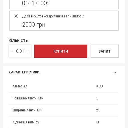
01
17
00
д
г
хв
До безкоштовної доставки залишилось:
2000 грн
Кількість
КУПИТИ
ЗАПИТ
ХАРАКТЕРИСТИКИ
Матеріал
KSB
Товщина ленти, мм
3
Ширина ленти, мм
25
Одиниця виміру
м