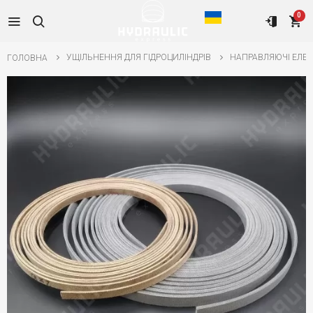
0
УЩІЛЬНЕННЯ ДЛЯ ГІДРОЦИЛІНДРІВ
НАПРАВЛЯЮЧІ ЕЛЕ
ГОЛОВНА