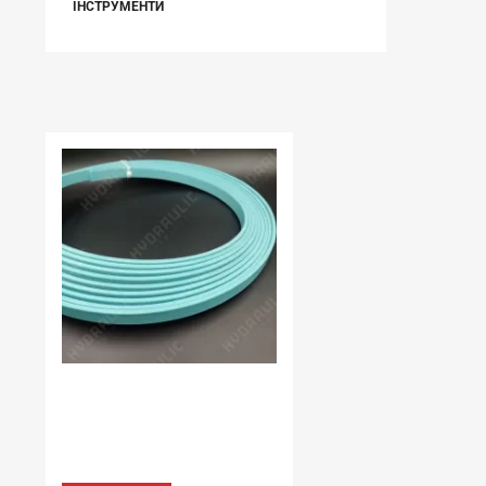
ІНСТРУМЕНТИ
НЕЩОДАВНО ВИ ПЕРЕГЛЯДАЛИ
В наявності:
19.86 м
ЛЕНТИ ПОЛІЕФІРНА СМОЛА
Лента 4,00*9,7 SFPR