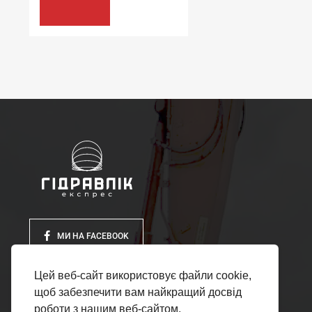
683.40 грн
КУПИТИ
МИ НА FACEBOOK
Цей веб-сайт використовує файли cookie,
щоб забезпечити вам найкращий досвід
роботи з нашим веб-сайтом.