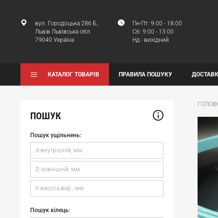
вул. Городоцька 286 Б,
Пн-Пт: 9:00 - 18:00
Львів Львівська обл.
Сб: 9:00 - 13:00
79040 Україна
Нд - вихідний
КАТАЛОГ ТОВАРІВ
ПРАВИЛА ПОШУКУ
ДОСТАВК
ГОЛОВ
ПОШУК
Пошук ущільнень:
Пошук кілець: