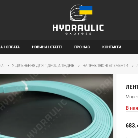
А І ОПЛАТА
НОВИНИ І СТАТТІ
ПРО НАС
КОНТАКТИ
УЩІЛЬНЕННЯ ДЛЯ ГІДРОЦИЛІНДРІВ
НАПРАВЛЯЮЧІ ЕЛЕМЕНТИ
НА
ЛЕНТ
Моде
В ная
683.