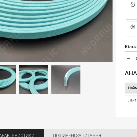
Кільк
АНА
Найм
Лента
АРАКТЕРИСТИКИ
ПОШИРЕНІ ЗАПИТАННЯ