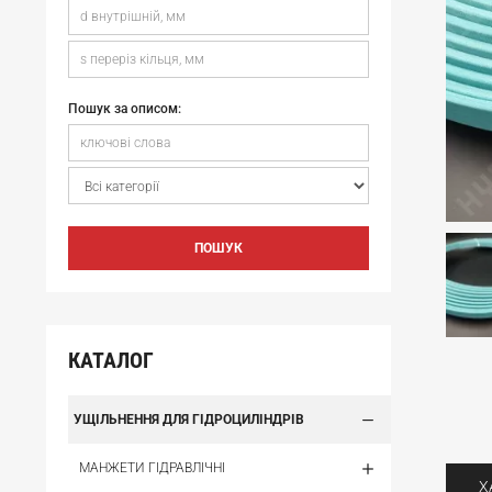
Пошук за описом:
ПОШУК
КАТАЛОГ
УЩІЛЬНЕННЯ ДЛЯ ГІДРОЦИЛІНДРІВ
МАНЖЕТИ ГІДРАВЛІЧНІ
Х