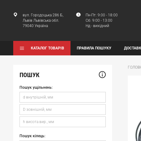
вул. Городоцька 286 Б,
Пн-Пт: 9:00 - 18:00
Львів Львівська обл.
Сб: 9:00 - 13:00
79040 Україна
Нд - вихідний
КАТАЛОГ ТОВАРІВ
ПРАВИЛА ПОШУКУ
ДОСТАВК
ГОЛОВ
ПОШУК
Пошук ущільнень:
Пошук кілець: