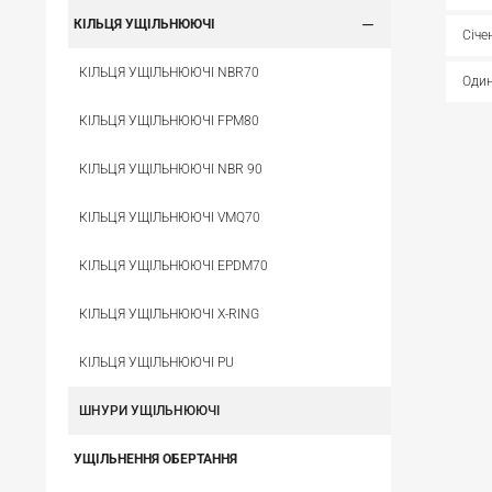
КІЛЬЦЯ УЩІЛЬНЮЮЧІ
Січе
КІЛЬЦЯ УЩІЛЬНЮЮЧІ NBR70
Один
КІЛЬЦЯ УЩІЛЬНЮЮЧІ FPM80
КІЛЬЦЯ УЩІЛЬНЮЮЧІ NBR 90
КІЛЬЦЯ УЩІЛЬНЮЮЧІ VMQ70
КІЛЬЦЯ УЩІЛЬНЮЮЧІ EPDM70
КІЛЬЦЯ УЩІЛЬНЮЮЧІ X-RING
КІЛЬЦЯ УЩІЛЬНЮЮЧІ PU
ШНУРИ УЩІЛЬНЮЮЧІ
УЩІЛЬНЕННЯ ОБЕРТАННЯ