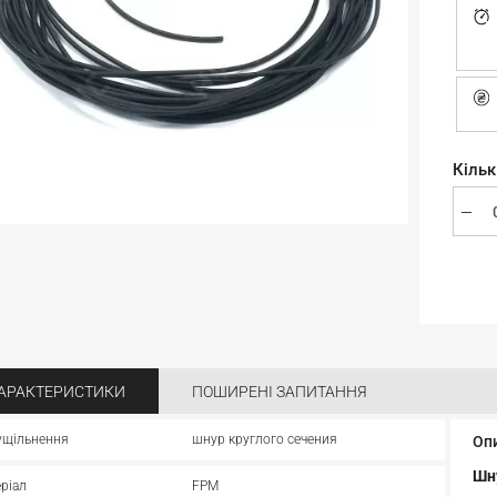
Кільк
АРАКТЕРИСТИКИ
ПОШИРЕНІ ЗАПИТАННЯ
ущільнення
шнур круглого сечения
Оп
Шн
ріал
FPM