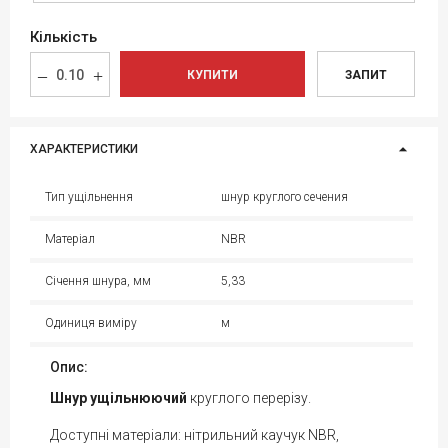
Кількість
КУПИТИ
ЗАПИТ
ХАРАКТЕРИСТИКИ
Тип ущільнення
шнур круглого сечения
Матеріал
NBR
Січення шнура, мм
5,33
Одиниця виміру
м
Опис:
Шнур ущільнюючий
круглого перерізу.
Доступні матеріали: нітрильний каучук NBR,