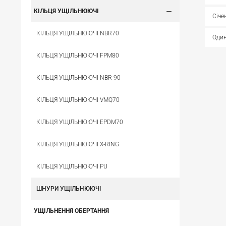
КІЛЬЦЯ УЩІЛЬНЮЮЧІ
Січе
КІЛЬЦЯ УЩІЛЬНЮЮЧІ NBR70
Один
КІЛЬЦЯ УЩІЛЬНЮЮЧІ FPM80
КІЛЬЦЯ УЩІЛЬНЮЮЧІ NBR 90
КІЛЬЦЯ УЩІЛЬНЮЮЧІ VMQ70
КІЛЬЦЯ УЩІЛЬНЮЮЧІ EPDM70
КІЛЬЦЯ УЩІЛЬНЮЮЧІ X-RING
КІЛЬЦЯ УЩІЛЬНЮЮЧІ PU
ШНУРИ УЩІЛЬНЮЮЧІ
УЩІЛЬНЕННЯ ОБЕРТАННЯ