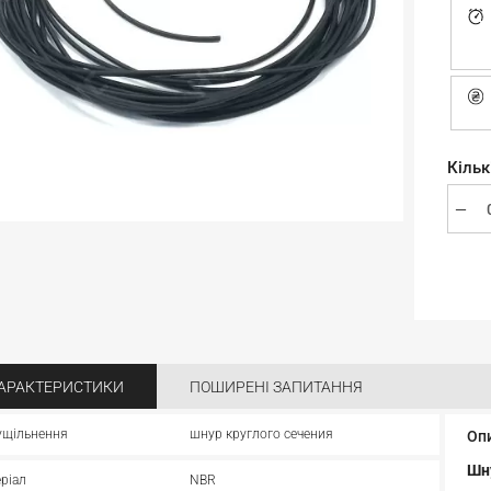
Кільк
АРАКТЕРИСТИКИ
ПОШИРЕНІ ЗАПИТАННЯ
ущільнення
шнур круглого сечения
Оп
Шн
ріал
NBR