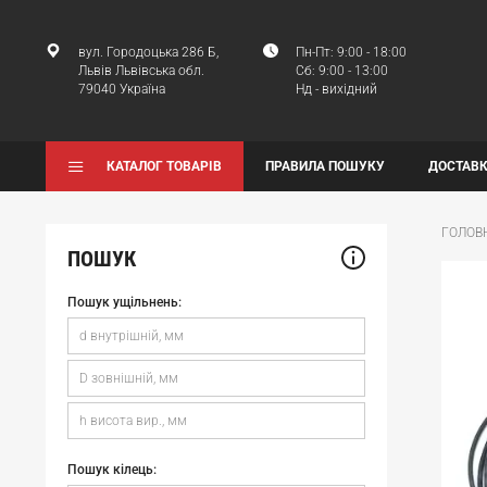
вул. Городоцька 286 Б,
Пн-Пт: 9:00 - 18:00
Львів Львівська обл.
Сб: 9:00 - 13:00
79040 Україна
Нд - вихідний
КАТАЛОГ ТОВАРІВ
ПРАВИЛА ПОШУКУ
ДОСТАВК
ГОЛОВ
ПОШУК
Пошук ущільнень:
Пошук кілець: