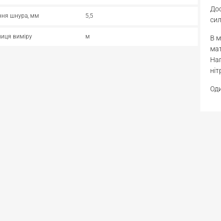
Дос
ння шнура, мм
5,5
сил
иця виміру
м
В м
мат
Нап
ніт
Оди