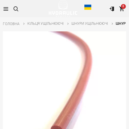
0
КІЛЬЦЯ УЩІЛЬНЮЮЧІ
ШНУРИ УЩІЛЬНЮЮЧІ
ШНУР 5
ГОЛОВНА