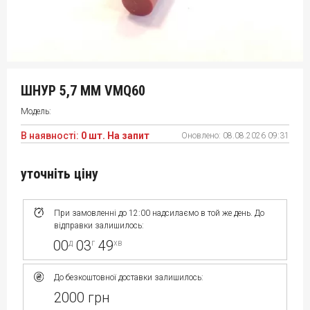
ШНУР 5,7 ММ VMQ60
Модель:
В наявності:
0 шт. На запит
Оновлено:
08.08.2026 09:31
уточніть ціну
При замовленні до 12:00 надсилаємо в той же день. До
відправки залишилось:
00
03
48
д
г
хв
До безкоштовної доставки залишилось:
2000 грн