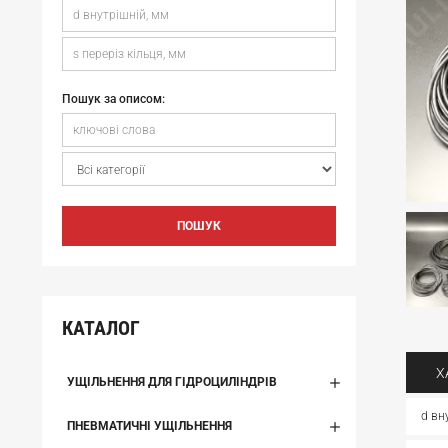
Пошук за описом:
ПОШУК
КАТАЛОГ
Х
УЩІЛЬНЕННЯ ДЛЯ ГІДРОЦИЛІНДРІВ
d вн
ПНЕВМАТИЧНІ УЩІЛЬНЕННЯ