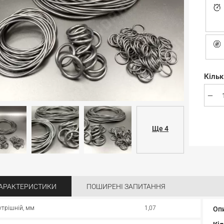
Кільк
Ще 4
АРАКТЕРИСТИКИ
ПОШИРЕНІ ЗАПИТАННЯ
утрішній, мм
1,07
Оп