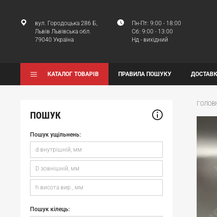
вул. Городоцька 286 Б,
Пн-Пт: 9:00 - 18:00
Львів Львівська обл.
Сб: 9:00 - 13:00
79040 Україна
Нд - вихідний
КАТАЛОГ ТОВАРІВ
ПРАВИЛА ПОШУКУ
ДОСТАВК
ГОЛОВ
ПОШУК
Пошук ущільнень:
Пошук кілець: