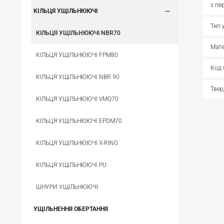
s пе
КІЛЬЦЯ УЩІЛЬНЮЮЧІ
Тип 
КІЛЬЦЯ УЩІЛЬНЮЮЧІ NBR70
Мате
КІЛЬЦЯ УЩІЛЬНЮЮЧІ FPM80
Код 
КІЛЬЦЯ УЩІЛЬНЮЮЧІ NBR 90
Твер
КІЛЬЦЯ УЩІЛЬНЮЮЧІ VMQ70
КІЛЬЦЯ УЩІЛЬНЮЮЧІ EPDM70
КІЛЬЦЯ УЩІЛЬНЮЮЧІ X-RING
КІЛЬЦЯ УЩІЛЬНЮЮЧІ PU
ШНУРИ УЩІЛЬНЮЮЧІ
УЩІЛЬНЕННЯ ОБЕРТАННЯ