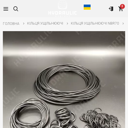
0
КІЛЬЦЯ УЩІЛЬНЮЮЧІ
КІЛЬЦЯ УЩІЛЬНЮЮЧІ NBR70
ГОЛОВНА