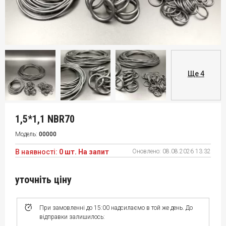
Ще 4
1,5*1,1 NBR70
Модель:
00000
В наявності:
0 шт. На запит
Оновлено:
08.08.2026 13:32
уточніть ціну
При замовленні до 15:00 надсилаємо в той же день. До
відправки залишилось: