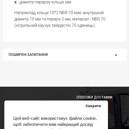
s
- діаметр перерізу кільця, мм.
Наприклад, кільце 10*2 NBR-70 має внутрішній
діаметр 10 мм та переріз 2 мм, матеріал - NBR 70
(нітрильний каучук твердістю 70 одиниць).
ПОШИРЕНІ ЗАПИТАННЯ
СПОСОБИ ДОСТАВКИ
Закрити
Цей веб-сайт використовує файли cookie,
щоб забезпечити вам найкращий досвід
СПОСОБИ ОПЛАТИ