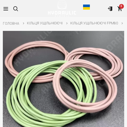
0
КІЛЬЦЯ УЩІЛЬНЮЮЧІ
КІЛЬЦЯ УЩІЛЬНЮЮЧІ FPM80
ГОЛОВНА