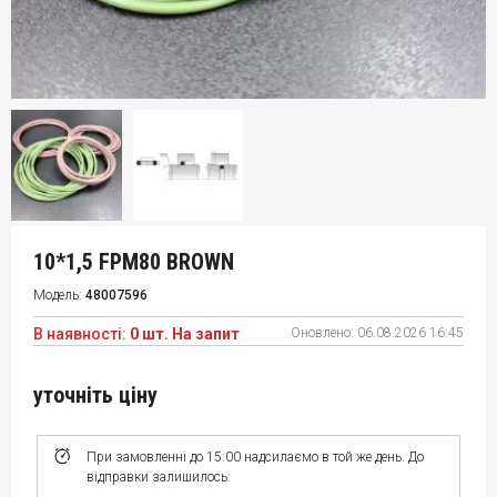
10*1,5 FPM80 BROWN
Модель:
48007596
В наявності:
0 шт. На запит
Оновлено:
06.08.2026 16:45
уточніть ціну
При замовленні до 15:00 надсилаємо в той же день. До
відправки залишилось: