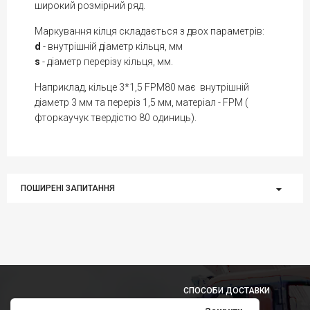
широкий розмірний ряд.
Маркування кілця складається з двох параметрів:
d
- внутрішній діаметр кільця, мм
s
- діаметр перерізу кільця, мм.
Наприклад, кільце 3*1,5 FPM80 має внутрішній
діаметр 3 мм та переріз 1,5 мм, матеріал - FPM (
фторкаучук твердістю 80 одиниць).
ПОШИРЕНІ ЗАПИТАННЯ
СПОСОБИ ДОСТАВКИ