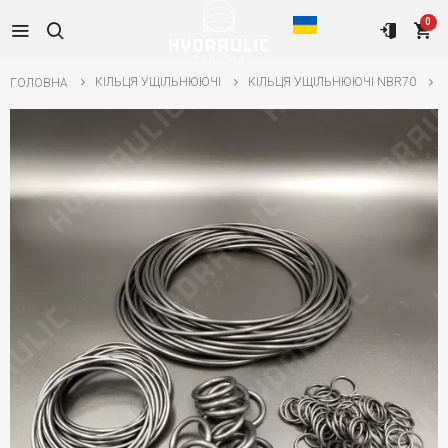
0
КІЛЬЦЯ УЩІЛЬНЮЮЧІ
КІЛЬЦЯ УЩІЛЬНЮЮЧІ NBR70
ГОЛОВНА