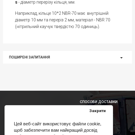
s
- діаметр перерізу кільця, мм.
Наприклад, кільце 10*2 NBR-70 має внутрішній
діаметр 10 мм та переріз 2 мм, матеріал - NBR 70
(нітрильний каучук твердістю 70 одиниць).
ПОШИРЕНІ ЗАПИТАННЯ
СПОСОБИ ДОСТАВКИ
Закрити
Цей веб-сайт використовує файли cookie,
щоб забезпечити вам найкращий досвід
СПОСОБИ ОПЛАТИ