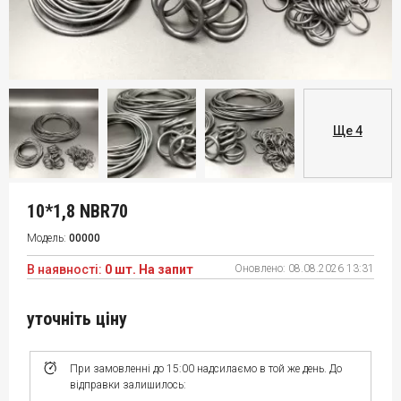
Ще 4
10*1,8 NBR70
Модель:
00000
В наявності:
0 шт. На запит
Оновлено:
08.08.2026 13:31
уточніть ціну
При замовленні до 15:00 надсилаємо в той же день. До
відправки залишилось: