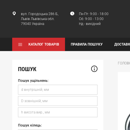
вул. Городоцька 286 Б,
Пн-Пт: 9:00 - 18:00
Львів Львівська обл.
Сб: 9:00 - 13:00
79040 Україна
Нд - вихідний
КАТАЛОГ ТОВАРІВ
ПРАВИЛА ПОШУКУ
ДОСТАВК
ГОЛОВ
ПОШУК
Пошук ущільнень:
Пошук кілець: