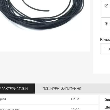
Кільк
АРАКТЕРИСТИКИ
ПОШИРЕНІ ЗАПИТАННЯ
ріал
EPDM
Оп
Шн
ння шнура, мм
10*10