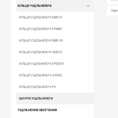
КІЛЬЦЯ УЩІЛЬНЮЮЧІ
Один
КІЛЬЦЯ УЩІЛЬНЮЮЧІ NBR70
КІЛЬЦЯ УЩІЛЬНЮЮЧІ FPM80
КІЛЬЦЯ УЩІЛЬНЮЮЧІ NBR 90
КІЛЬЦЯ УЩІЛЬНЮЮЧІ VMQ70
КІЛЬЦЯ УЩІЛЬНЮЮЧІ EPDM70
КІЛЬЦЯ УЩІЛЬНЮЮЧІ X-RING
КІЛЬЦЯ УЩІЛЬНЮЮЧІ PU
ШНУРИ УЩІЛЬНЮЮЧІ
УЩІЛЬНЕННЯ ОБЕРТАННЯ