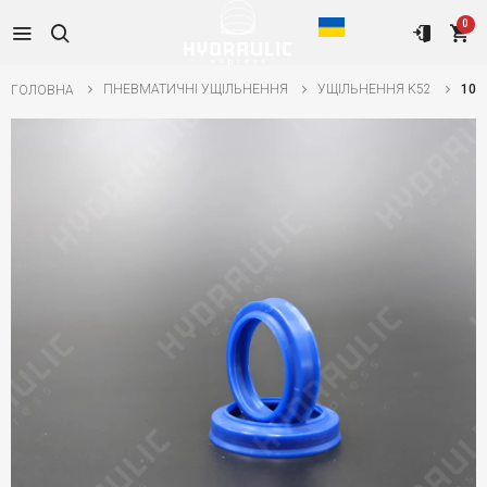
0
ПНЕВМАТИЧНІ УЩІЛЬНЕННЯ
УЩІЛЬНЕННЯ K52
10*
ГОЛОВНА