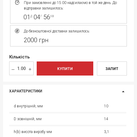
При замовленні до 15:00 надсилаємо в той же день. До
відправки залишилось:
01
04
56
д
г
хв
До безкоштовної доставки залишилось:
2000 грн
Кількість
КУПИТИ
ЗАПИТ
ХАРАКТЕРИСТИКИ
d внутрішній, мм
10
D зовнішній, мм
14
h(b) висота виробу мм
3,1