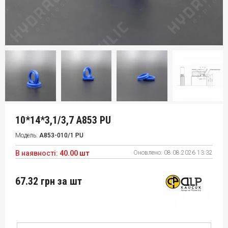
10*14*3,1/3,7 A853 PU
Модель:
A853-010/1 PU
В наявності:
40.00 шт
Оновлено:
08.08.2026 13:32
67.32 грн
за шт