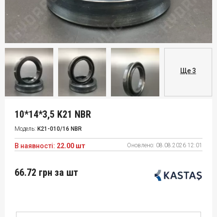
Ще 3
10*14*3,5 K21 NBR
Модель:
K21-010/16 NBR
В наявності:
22.00 шт
Оновлено:
08.08.2026 12:01
66.72 грн
за шт