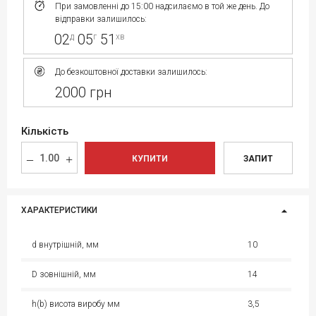
При замовленні до 15:00 надсилаємо в той же день. До
відправки залишилось:
02
05
51
д
г
хв
До безкоштовної доставки залишилось:
2000 грн
Кількість
КУПИТИ
ЗАПИТ
ХАРАКТЕРИСТИКИ
d внутрішній, мм
10
D зовнішній, мм
14
h(b) висота виробу мм
3,5