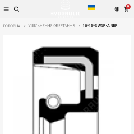
0
УЩІЛЬНЕННЯ ОБЕРТАННЯ
10*15*3 WDR-A NBR
ГОЛОВНА