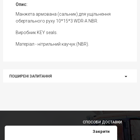
Опис:
Манжета армована (сальник) для ущільнення
обертального руху 10*15*3 WDR-A NBR.
Виробник KEY seals.
Матеріал - нітрильний каучук (NBR).
ПОШИРЕНІ ЗАПИТАННЯ
СПОСОБИ ДОСТАВКИ
Закрити