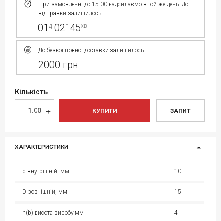
При замовленні до 15:00 надсилаємо в той же день. До
відправки залишилось:
01
02
45
д
г
хв
До безкоштовної доставки залишилось:
2000 грн
Кількість
КУПИТИ
ЗАПИТ
ХАРАКТЕРИСТИКИ
d внутрішній, мм
10
D зовнішній, мм
15
h(b) висота виробу мм
4