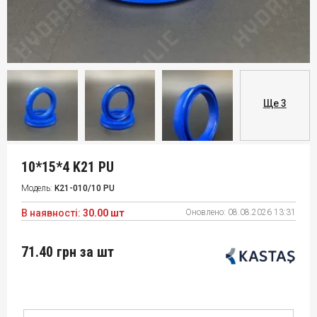
Ще 3
10*15*4 K21 PU
Модель:
K21-010/10 PU
В наявності:
30.00 шт
Оновлено:
08.08.2026 13:31
71.40 грн
за шт