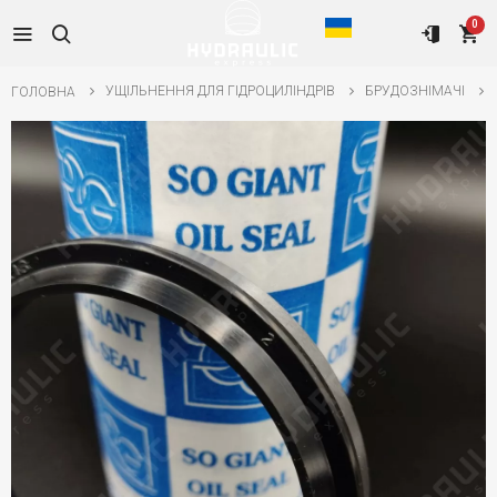
0
УЩІЛЬНЕННЯ ДЛЯ ГІДРОЦИЛІНДРІВ
БРУДОЗНІМАЧІ
ГОЛОВНА