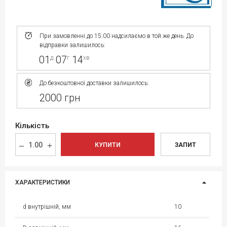
При замовленні до 15:00 надсилаємо в той же день. До
відправки залишилось:
01
07
14
д
г
хв
До безкоштовної доставки залишилось:
2000 грн
Кількість
КУПИТИ
ЗАПИТ
ХАРАКТЕРИСТИКИ
d внутрішній, мм
10