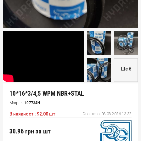
Ще 6
10*16*3/4,5 WPM NBR+STAL
Модель:
107734N
В наявності:
92.00 шт
Оновлено:
08.08.2026 13:32
30.96 грн
за шт