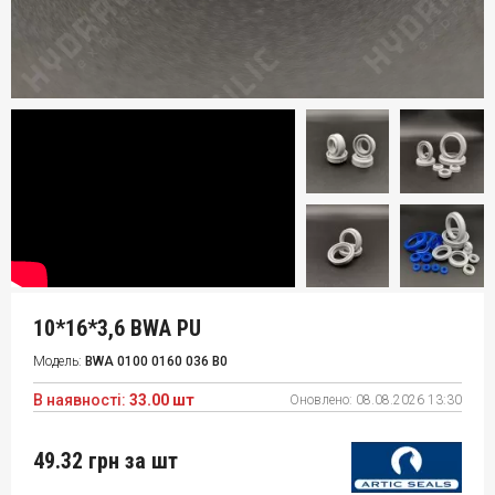
10*16*3,6 BWA PU
Модель:
BWA 0100 0160 036 B0
В наявності:
33.00 шт
Оновлено:
08.08.2026 13:30
49.32 грн
за шт