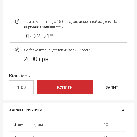
При замовленні до 15:00 надсилаємо в той же день. До
відправки залишилось:
01
22
21
д
г
хв
До безкоштовної доставки залишилось:
2000 грн
Кількість
КУПИТИ
ЗАПИТ
ХАРАКТЕРИСТИКИ
d внутрішній, мм
10