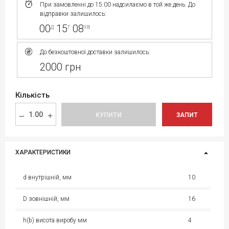
При замовленні до 15:00 надсилаємо в той же день. До
відправки залишилось:
00
15
08
д
г
хв
До безкоштовної доставки залишилось:
2000 грн
Кількість
КУПИТИ
ЗАПИТ
ХАРАКТЕРИСТИКИ
d внутрішній, мм
10
D зовнішній, мм
16
h(b) висота виробу мм
4