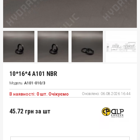
10*16*4 A101 NBR
Модель:
A101-010/3
В наявності:
0 шт. Очікуємо
Оновлено:
06.08.2026 16:44
45.72 грн
за шт