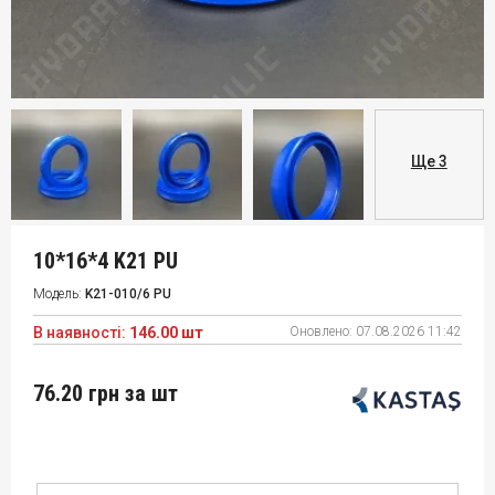
Ще 3
10*16*4 K21 PU
Модель:
K21-010/6 PU
В наявності:
146.00 шт
Оновлено:
07.08.2026 11:42
76.20 грн
за шт