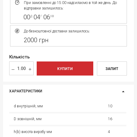
При замовленні до 15:00 надсилаємо в той же день. До
відправки залишилось:
00
04
06
д
г
хв
До безкоштовної доставки залишилось:
2000 грн
Кількість
КУПИТИ
ЗАПИТ
ХАРАКТЕРИСТИКИ
d внутрішній, мм
10
D зовнішній, мм
16
h(b) висота виробу мм
4