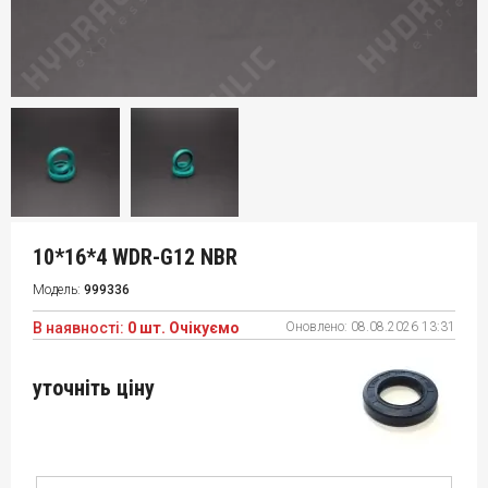
10*16*4 WDR-G12 NBR
Модель:
999336
В наявності:
0 шт. Очікуємо
Оновлено:
08.08.2026 13:31
уточніть ціну