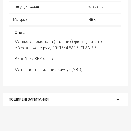
Тип ущільнення
WDR-G12
Матеріал
NBR
Опис:
Манжета армована (сальник) для ущільнення
обертального руху 10*16*4 WDR-G12 NBR.
Виробник KEY seals.
Матеріал - нітрильний каучук (NBR).
ПОШИРЕНІ ЗАПИТАННЯ