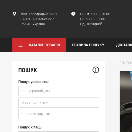
вул. Городоцька 286 Б,
Пн-Пт: 9:00 - 18:00
Львів Львівська обл.
Сб: 9:00 - 13:00
79040 Україна
Нд - вихідний
КАТАЛОГ ТОВАРІВ
ПРАВИЛА ПОШУКУ
ДОСТАВК
ГОЛОВ
ПОШУК
Пошук ущільнень:
Пошук кілець: