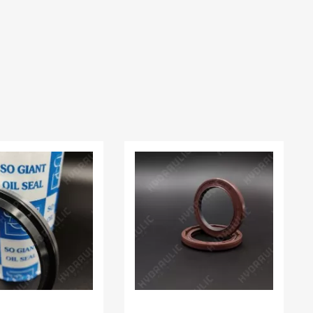
:
81.00 шт
В наявності:
0.00