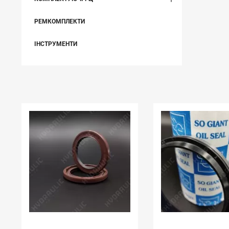
РЕМКОМПЛЕКТИ
ІНСТРУМЕНТИ
НЕЩОДАВНО ВИ ПЕРЕГЛЯДАЛИ
В наявності:
0.00
В наявності:
81.00 шт