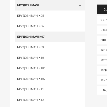
БРУДОЗНІМАЧІ
Х
БРУДОЗНІМАЧІ K05
d вн
БРУДОЗНІМАЧІ K06
D зо
БРУДОЗНІМАЧІ K07
h(b)
БРУДОЗНІМАЧІ K09
Тип 
БРУДОЗНІМАЧІ K10
Мате
БРУДОЗНІМАЧІ K101
Твер
БРУДОЗНІМАЧІ K107
Темп
БРУДОЗНІМАЧІ K11
Швид
БРУДОЗНІМАЧІ K12