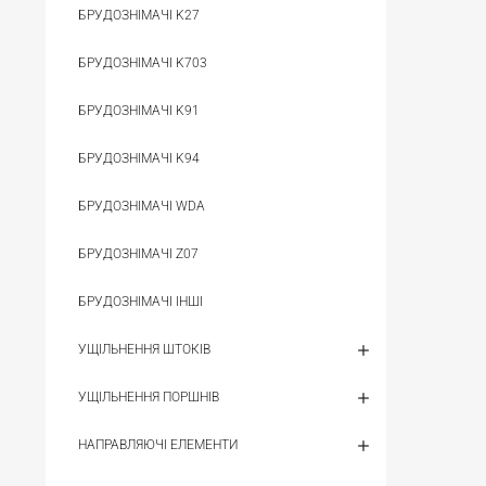
БРУДОЗНІМАЧІ K27
БРУДОЗНІМАЧІ K703
БРУДОЗНІМАЧІ K91
БРУДОЗНІМАЧІ K94
БРУДОЗНІМАЧІ WDA
БРУДОЗНІМАЧІ Z07
БРУДОЗНІМАЧІ ІНШІ
УЩІЛЬНЕННЯ ШТОКІВ
УЩІЛЬНЕННЯ ПОРШНІВ
НАПРАВЛЯЮЧІ ЕЛЕМЕНТИ