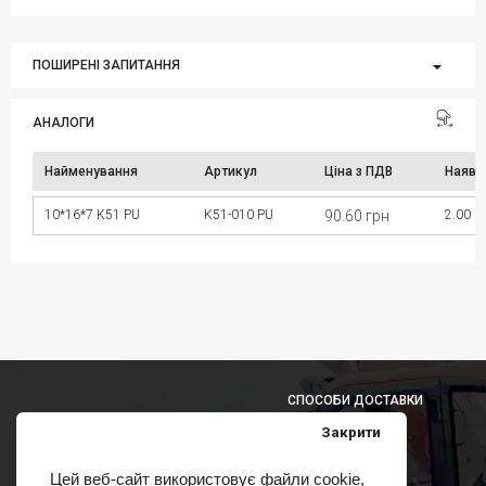
ПОШИРЕНІ ЗАПИТАННЯ
АНАЛОГИ
Найменування
Артикул
Ціна з ПДВ
Наявн
10*16*7 K51 PU
K51-010 PU
90.60 грн
2.00 ш
СПОСОБИ ДОСТАВКИ
Закрити
Цей веб-сайт використовує файли cookie,