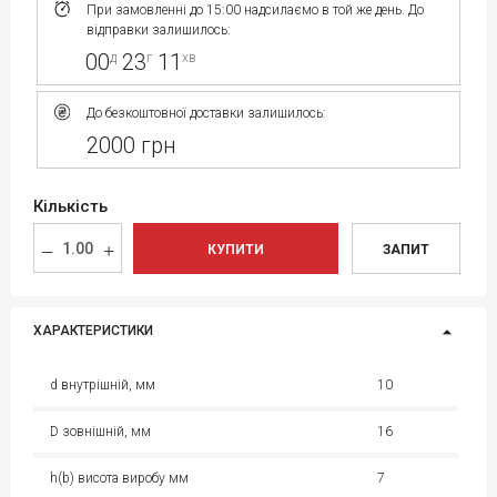
При замовленні до 15:00 надсилаємо в той же день. До
відправки залишилось:
00
23
11
д
г
хв
До безкоштовної доставки залишилось:
2000 грн
Кількість
КУПИТИ
ЗАПИТ
ХАРАКТЕРИСТИКИ
d внутрішній, мм
10
D зовнішній, мм
16
h(b) висота виробу мм
7