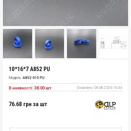
10*16*7 A852 PU
Модель:
A852-010 PU
В наявності:
38.00 шт
Оновлено:
06.08.2026 16:44
76.68 грн
за шт