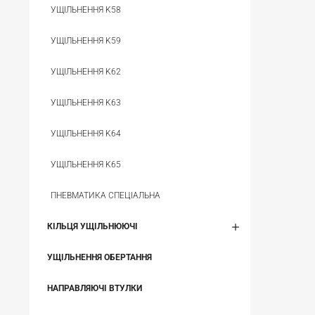
УЩІЛЬНЕННЯ K58
УЩІЛЬНЕННЯ K59
УЩІЛЬНЕННЯ K62
УЩІЛЬНЕННЯ K63
УЩІЛЬНЕННЯ K64
УЩІЛЬНЕННЯ K65
ПНЕВМАТИКА СПЕЦІАЛЬНА
КІЛЬЦЯ УЩІЛЬНЮЮЧІ
УЩІЛЬНЕННЯ ОБЕРТАННЯ
НАПРАВЛЯЮЧІ ВТУЛКИ