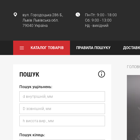
вул. Городоцька 286 Б,
Пн-Пт: 9:00 - 18:00
Львів Львівська обл.
Сб: 9:00 - 13:00
79040 Україна
Нд - вихідний
КАТАЛОГ ТОВАРІВ
ПРАВИЛА ПОШУКУ
ДОСТАВК
ГОЛОВ
ПОШУК
Пошук ущільнень:
Пошук кілець: