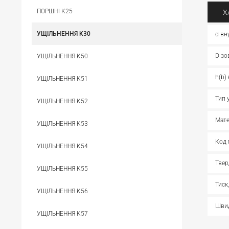
ПОРШНІ K25
Х
УЩІЛЬНЕННЯ K30
d вн
D зо
УЩІЛЬНЕННЯ K50
h(b)
УЩІЛЬНЕННЯ K51
Тип 
УЩІЛЬНЕННЯ K52
Мате
УЩІЛЬНЕННЯ K53
Код 
УЩІЛЬНЕННЯ K54
Твер
УЩІЛЬНЕННЯ K55
Тиск
УЩІЛЬНЕННЯ K56
Швид
УЩІЛЬНЕННЯ K57