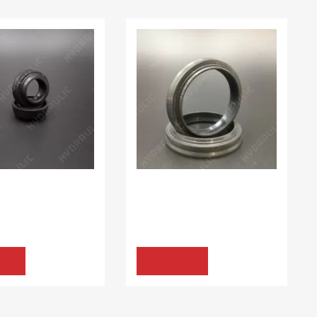
:
10.00 шт
В наявності:
20.00 шт
ННЯ K30
УЩІЛЬНЕННЯ K30
5 K30 NBR
18*26*6 BWH/N NG
105.72 грн
105.60 грн
ТИ
КУПИТИ