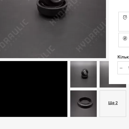
Кільк
Ще 2