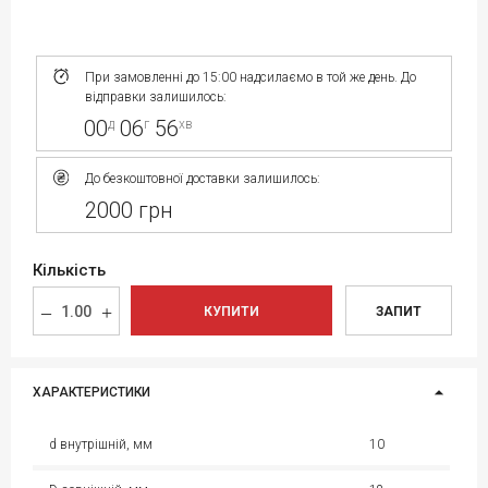
При замовленні до 15:00 надсилаємо в той же день. До
відправки залишилось:
00
06
56
д
г
хв
До безкоштовної доставки залишилось:
2000 грн
Кількість
КУПИТИ
ЗАПИТ
ХАРАКТЕРИСТИКИ
d внутрішній, мм
10