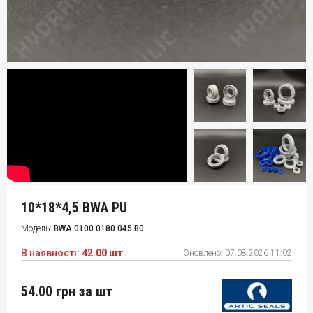
10*18*4,5 BWA PU
Модель:
BWA 0100 0180 045 B0
В наявності:
42.00 шт
Оновлено:
07.08.2026 11:02
54.00 грн
за шт