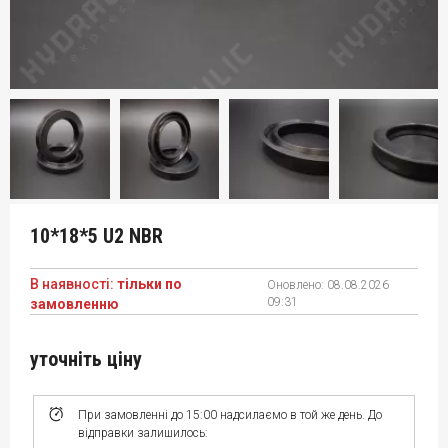
10*18*5 U2 NBR
В наявності:
тільки по
Оновлено:
08.08.2026
09:31
замовленню
уточніть ціну
При замовленні до 15:00 надсилаємо в той же день. До
відправки залишилось: