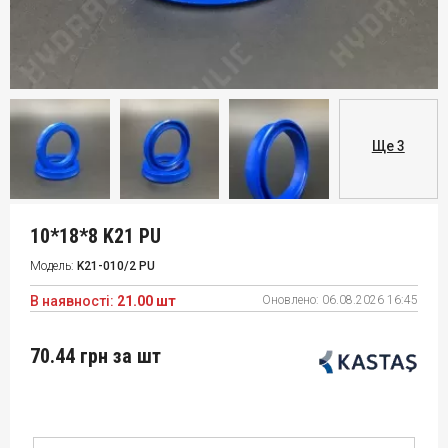
Ще 3
10*18*8 K21 PU
Модель:
K21-010/2 PU
В наявності:
21.00 шт
Оновлено:
06.08.2026 16:45
70.44 грн
за шт