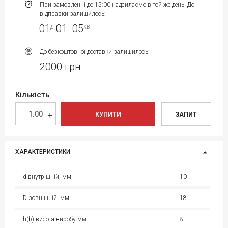
При замовленні до 15:00 надсилаємо в той же день. До
відправки залишилось:
01
01
05
д
г
хв
До безкоштовної доставки залишилось:
2000 грн
Кількість
КУПИТИ
ЗАПИТ
ХАРАКТЕРИСТИКИ
d внутрішній, мм
10
D зовнішній, мм
18
h(b) висота виробу мм
8