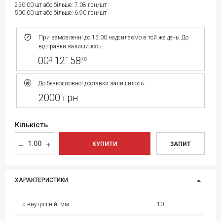
250.00 шт або більше: 7.08 грн/шт
500.00 шт або більше: 6.90 грн/шт
При замовленні до 15:00 надсилаємо в той же день. До
відправки залишилось:
00
12
58
д
г
хв
До безкоштовної доставки залишилось:
2000 грн
Кількість
КУПИТИ
ЗАПИТ
ХАРАКТЕРИСТИКИ
d внутрішній, мм
10