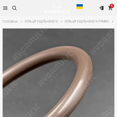
0
КІЛЬЦЯ УЩІЛЬНЮЮЧІ
КІЛЬЦЯ УЩІЛЬНЮЮЧІ FPM80
ГОЛОВНА