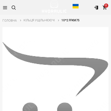
0
КІЛЬЦЯ УЩІЛЬНЮЮЧІ
10*2 FFKM75
ГОЛОВНА