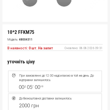
10*2 FFKM75
Модель:
48004311
В наявності:
0 шт. На запит
Оновлено:
08.08.2026 09:31
уточніть ціну
При замовленні до 12:00 надсилаємо в той же день. До
відправки залишилось:
00
05
00
д
г
хв
До безкоштовної доставки залишилось:
2000 грн