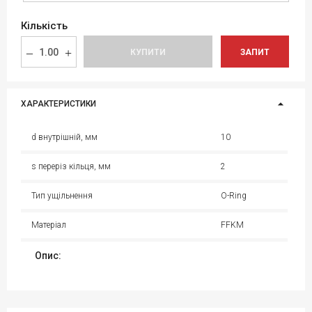
Кількість
КУПИТИ
ЗАПИТ
ХАРАКТЕРИСТИКИ
d внутрішній, мм
10
s переріз кільця, мм
2
Тип ущільнення
O-Ring
Матеріал
FFKM
Опис: