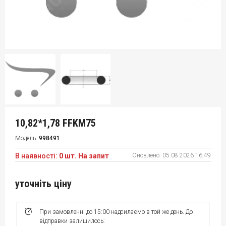
10,82*1,78 FFKM75
Модель:
998491
В наявності:
0 шт. На запит
Оновлено:
05.08.2026 16:49
уточніть ціну
При замовленні до 15:00 надсилаємо в той же день. До
відправки залишилось: