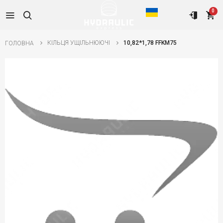
0
КІЛЬЦЯ УЩІЛЬНЮЮЧІ
10,82*1,78 FFKM75
ГОЛОВНА