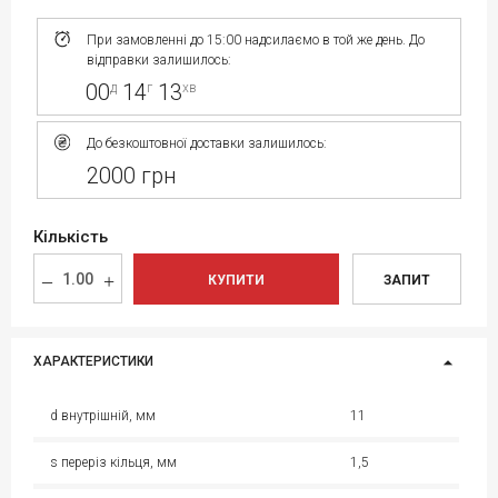
При замовленні до 15:00 надсилаємо в той же день. До
відправки залишилось:
00
14
13
д
г
хв
До безкоштовної доставки залишилось:
2000 грн
Кількість
КУПИТИ
ЗАПИТ
ХАРАКТЕРИСТИКИ
d внутрішній, мм
11
s переріз кільця, мм
1,5