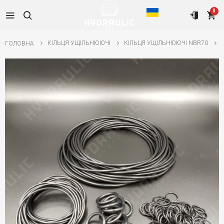
0
КІЛЬЦЯ УЩІЛЬНЮЮЧІ
КІЛЬЦЯ УЩІЛЬНЮЮЧІ NBR70
ГОЛОВНА