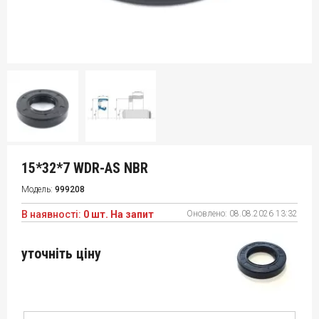
15*32*7 WDR-AS NBR
Модель:
999208
В наявності:
0 шт. На запит
Оновлено:
08.08.2026 13:32
уточніть ціну