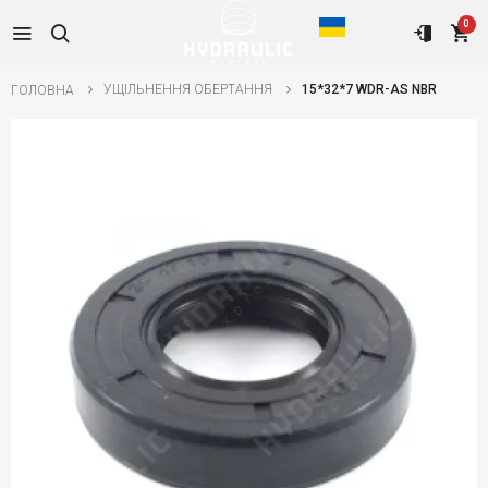
0
УЩІЛЬНЕННЯ ОБЕРТАННЯ
15*32*7 WDR-AS NBR
ГОЛОВНА