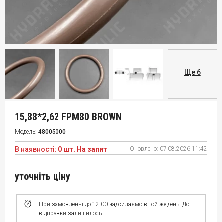
Ще 6
15,88*2,62 FPM80 BROWN
Модель:
48005000
В наявності:
0 шт. На запит
Оновлено:
07.08.2026 11:42
уточніть ціну
При замовленні до 12:00 надсилаємо в той же день. До
відправки залишилось: