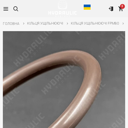
0
КІЛЬЦЯ УЩІЛЬНЮЮЧІ
КІЛЬЦЯ УЩІЛЬНЮЮЧІ FPM80
ГОЛОВНА